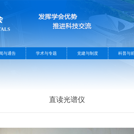
会
TALS
闻与通告
学术与专题
党建与制度
科普与
直读光谱仪