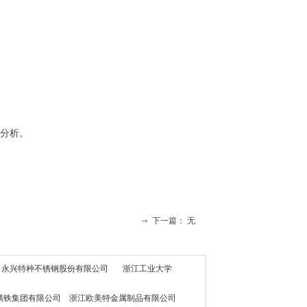
）的同时分析。
下一篇：
无
ꁹ
永兴特种不锈钢股份有限公司
浙江工业大学
铁集团有限公司 浙江欧美特金属制品有限公司