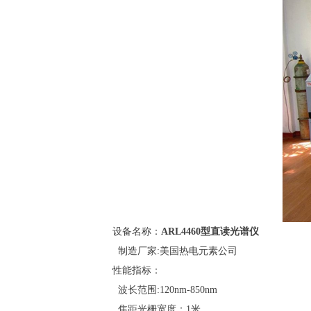
设备名称：
ARL4460型直读光谱仪
制造厂家:美国热电元素公司
性能指标：
波长范围:120nm-850nm
焦距光栅宽度：1米