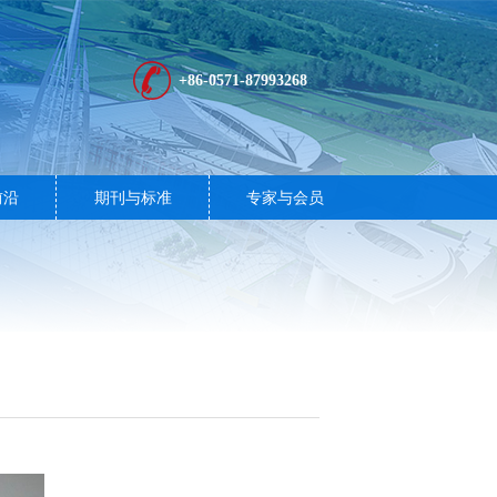
+86-0571-87993268
前沿
期刊与标准
专家与会员