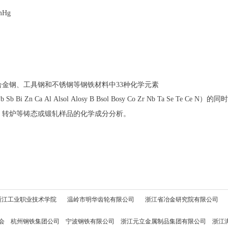
Hg
金钢、工具钢和不锈钢等钢铁材料中33种化学元素
 Pb Sb Bi Zn Ca Al Alsol Alosy B Bsol Bosy Co Zr Nb Ta Se Te Ce N
、转炉等铸态或锻轧样品的化学成分分析。
浙江工业职业技术学院
温岭市明华齿轮有限公司
浙
江省冶金研究院有限公司
会
杭州钢铁集团公司
宁波钢铁有限公司
浙江元立金属制品集团有限公司
浙江漓